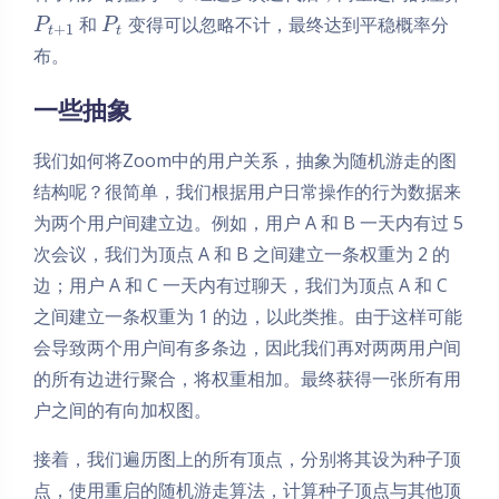
和
变得可以忽略不计，最终达到平稳概率分
P
P
+
1
t
t
布。
一些抽象
我们如何将Zoom中的用户关系，抽象为随机游走的图
结构呢？很简单，我们根据用户日常操作的行为数据来
为两个用户间建立边。例如，用户 A 和 B 一天内有过 5
次会议，我们为顶点 A 和 B 之间建立一条权重为 2 的
边；用户 A 和 C 一天内有过聊天，我们为顶点 A 和 C
之间建立一条权重为 1 的边，以此类推。由于这样可能
会导致两个用户间有多条边，因此我们再对两两用户间
的所有边进行聚合，将权重相加。最终获得一张所有用
户之间的有向加权图。
接着，我们遍历图上的所有顶点，分别将其设为种子顶
点，使用重启的随机游走算法，计算种子顶点与其他顶