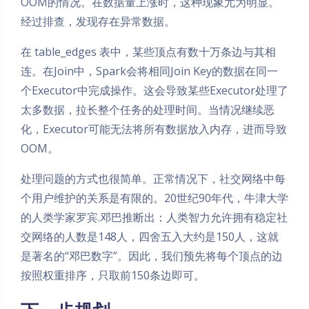
OOM的情况。在数据量上涨时，这种现象尤为明显。
经过排查，发现存在异常数据。
在 table_edges 表中，某些顶点有数十万条边与其相
连。在Join中，Spark会将相同Join Key的数据在同一
个Executor中完成操作。这会导致某些Executor处理了
太多数据，拉长整个任务的处理时间。当情况继续恶
化，Executor可能无法将所有数据放入内存，进而导致
OOM。
处理问题的方式也很简单。正常情况下，社交网络中每
个用户维护的关系是有限的。20世纪90年代，牛津大学
的人类学家罗宾.邓巴推断出：人类智力允许拥有稳定社
交网络的人数是148人，四舍五入大约是150人，这就
是著名的“邓巴数字”。因此，我们预先将每个顶点的边
按照权重排序，只取前150条边即可。