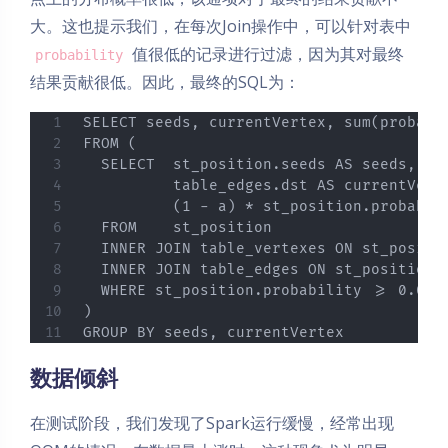
大。这也提示我们，在每次Join操作中，可以针对表中
值很低的记录进行过滤，因为其对最终
probability
结果贡献很低。因此，最终的SQL为：
SELECT seeds, currentVertex, sum(probabil
FROM (

  SELECT  st_position.seeds AS seeds,

          table_edges.dst AS currentVerte
          (1 - a) * st_position.probabil
  FROM    st_position

  INNER JOIN table_vertexes ON st_positio
  INNER JOIN table_edges ON st_position.c
  WHERE st_position.probability >= 0.0001
)

GROUP BY seeds, currentVertex
数据倾斜
在测试阶段，我们发现了Spark运行缓慢，经常出现