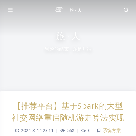
旅 · 人
旅 · 人
- 冒险的结束 · 亦是开端 -
【推荐平台】基于Spark的大型
社交网络重启随机游走算法实现
2024-3-14 23:11
|
568
|
0
|
系统方案