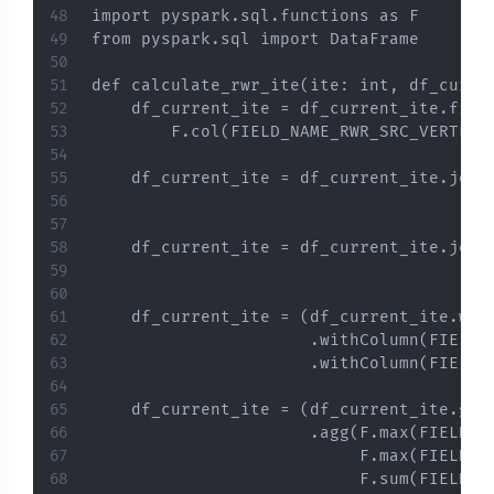
import pyspark.sql.functions as F

from pyspark.sql import DataFrame

def calculate_rwr_ite(ite: int, df_curre
    df_current_ite = df_current_ite.filte
        F.col(FIELD_NAME_RWR_SRC_VERTEX_
    df_current_ite = df_current_ite.join(
                                        
                                         
    df_current_ite = df_current_ite.join(
                                        
                                         
    df_current_ite = (df_current_ite.wit
                      .withColumn(FIELD_
                      .withColumn(FIELD_
    df_current_ite = (df_current_ite.gro
                      .agg(F.max(FIELD_N
                           F.max(FIELD_N
                           F.sum(FIELD_NA