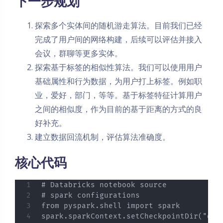
下一步规划
探索多个实体间的随机游走算法。目前我们已经
完成了用户间的网络构建，后续可以评估并接入
会议，群聊等更多实体。
探索基于标签的相似性算法。我们可以使用用户
基础属性和行为数据，为用户打上标签。例如职
业，爱好，部门，等等。基于标签特征计算用户
之间的相似度，作为目前的基于距离的方式的良
好补充。
建立数据回流机制，评估算法准确度。
核心代码
# Databricks notebook source

# spark configurations

from pyspark.shell import spark

spark.sparkContext.setCheckpointDir("dbfs