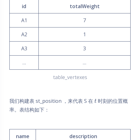
id
totalWeight
A1
7
A2
1
A3
3
…
…
table_vertexes
我们构建表 st_position ，来代表 S 在
时刻的位置概
t
率。表结构如下：
name
description