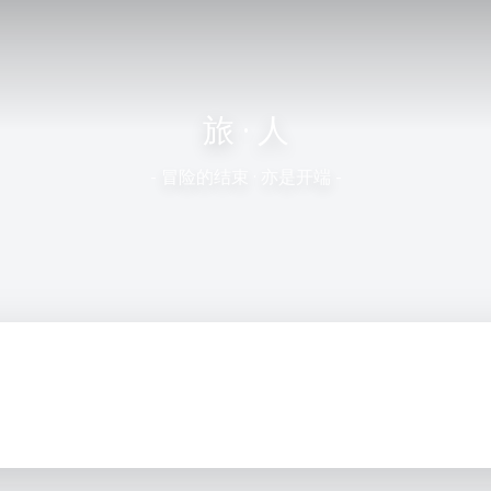
旅 · 人
- 冒险的结束 · 亦是开端 -