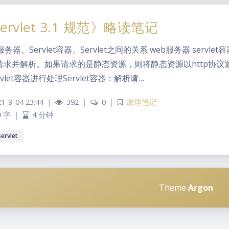
ervlet 3.1 规范》略读笔记
服务器、Servlet容器、Servlet之间的关系 web服务器 servle
请求并解析。如果请求的是静态资源，则将静态资源以http协
rvlet容器进行处理Servlet容器：解析请…
1-9-04 23:44
|
392
|
0
|
原理笔记
9 字
|
4 分钟
servlet
Theme
Argon