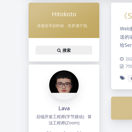
Hitokoto
《S
牵着你手的时候，世界属于我。
Web
送的
给Se
搜索
202
75
Lava
后端开发工程师(字节跳动) · 算
法工程师(Zoom)